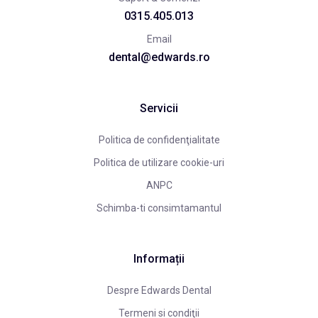
0315.405.013
Email
dental@edwards.ro
Servicii
Politica de confidenţialitate
Politica de utilizare cookie-uri
ANPC
Schimba-ti consimtamantul
Informații
Despre Edwards Dental
Termeni si condiţii