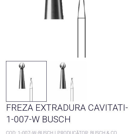
FREZA EXTRADURA CAVITATI-
1-007-W BUSCH
COD:
1-007-W-BUSCH
|
PRODUCĂTOR: BUSCH & CO