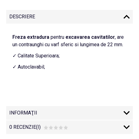
DESCRIERE
Freza extradura
pentru
excavarea
cavitatilor
, are
un contraunghi cu varf sferic si lungimea de 22 mm.
✓ Calitate Superioara;
✓ Autoclavabil;
INFORMAŢII
0 RECENZIE(I)