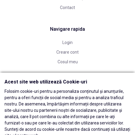
Contact
Navigare rapida
Login
Creare cont
Cosul meu
Acest site web utilizează Cookie-uri
Folosim cookie-uri pentru a personaliza conținutul și anunțurile,
pentru a oferi funcții de social media și pentru a analiza traficul
nostru. De asemenea, împărtășim informații despre utilizarea
site-ului nostru cu partenerii noștri de socializare, publicitate și
analiză, care îl pot combina cu alte informații pe care le-ați
furnizat-o sau pe care le-au colectat din utilizarea serviciilor lor.
Sunteți de acord cu cookie-urile noastre dacă continuați să utilizați