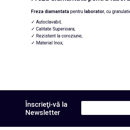
Freza diamantata
pentru
laborator
, cu granulat
✓ Autoclavabil;
✓ Calitate Superioara;
✓ Rezistent la coroziune;
✓ Material Inox;
Înscrieţi-vă la
Newsletter