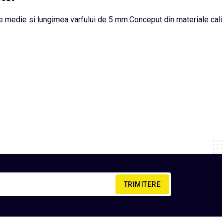
ie medie si lungimea varfului de 5 mm.Conceput din materiale calit
TRIMITERE