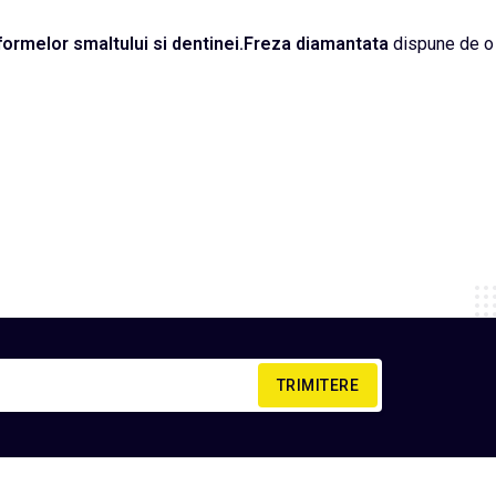
formelor smaltului si dentinei.Freza diamantata
dispune de o 
TRIMITERE