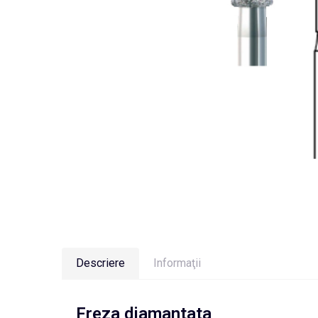
Descriere
Informaţii
Freza diamantata