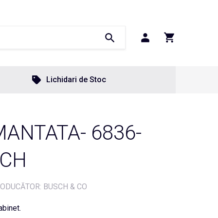
Lichidari de Stoc
ANTATA- 6836-
SCH
ODUCĂTOR: BUSCH & CO
abinet.