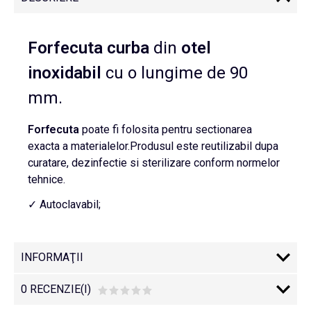
Forfecuta curba
din
otel
inoxidabil
cu o lungime de 90
mm.
Forfecuta
poate fi folosita pentru sectionarea
exacta a materialelor.Produsul este reutilizabil dupa
curatare, dezinfectie si sterilizare conform normelor
tehnice.
✓ Autoclavabil;
INFORMAŢII
0 RECENZIE(I)