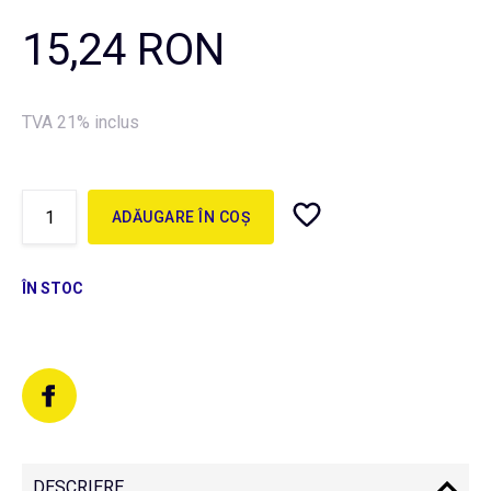
15,24 RON
TVA 21% inclus
ADĂUGARE ÎN COȘ
ÎN STOC
DESCRIERE