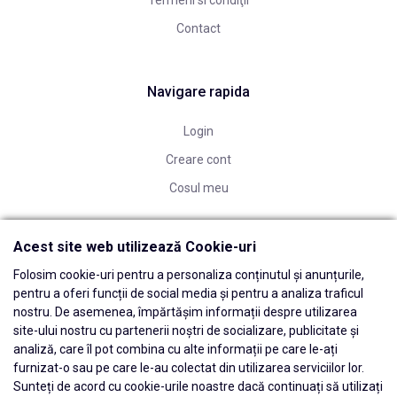
Termeni si condiţii
Contact
Navigare rapida
Login
Creare cont
Cosul meu
Acest site web utilizează Cookie-uri
Folosim cookie-uri pentru a personaliza conținutul și anunțurile,
pentru a oferi funcții de social media și pentru a analiza traficul
nostru. De asemenea, împărtășim informații despre utilizarea
site-ului nostru cu partenerii noștri de socializare, publicitate și
analiză, care îl pot combina cu alte informații pe care le-ați
furnizat-o sau pe care le-au colectat din utilizarea serviciilor lor.
Sunteți de acord cu cookie-urile noastre dacă continuați să utilizați