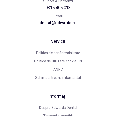
Suport & Comenzi
0315.405.013
Email
dental@edwards.ro
Servicii
Politica de confidenţialitate
Politica de utilizare cookie-uri
ANPC
Schimba-ti consimtamantul
Informații
Despre Edwards Dental