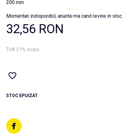
200 mm
Momentan indisponibil, anunta-ma cand revine in stoc
32,56 RON
TVA 21% inclus
STOC EPUIZAT