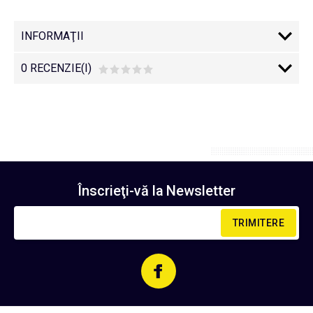
INFORMAŢII
0 RECENZIE(I)
Înscrieţi-vă la
Newsletter
TRIMITERE