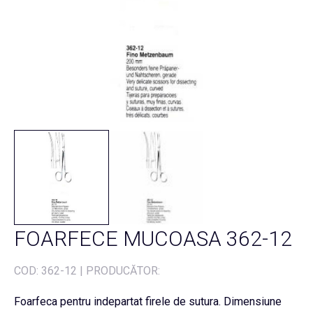
FOARFECE MUCOASA 362-12
COD:
362-12
|
PRODUCĂTOR:
Foarfeca pentru indepartat firele de sutura. Dimensiune