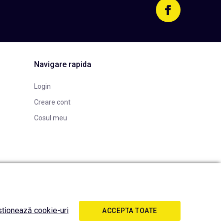
Navigare rapida
Login
Creare cont
Cosul meu
tionează cookie-uri
ACCEPTA TOATE