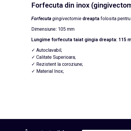
Forfecuta din inox (gingivecto
Forfecuta
gingivectomie
dreapta
folosita pentr
Dimensiune
:
105 mm
Lungime forfecuta taiat gingia dreapta:
115 
✓ Autoclavabil;
✓ Calitate Superioara;
✓ Rezistent la coroziune;
✓ Material Inox;