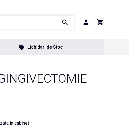
Lichidari de Stoc
GINGIVECTOMIE
izata in cabinet