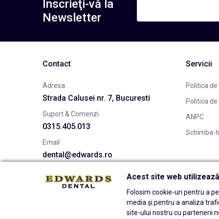
Înscrieţi-vă la
Newsletter
Contact
Servicii
Adresa
Politica de
Strada Calusei nr. 7, Bucuresti
Politica de
Suport & Comenzi
ANPC
0315.405.013
Schimba-t
Email
dental@edwards.ro
Acest site web utilizeaz
Folosim cookie-uri pentru a per
media și pentru a analiza traf
site-ului nostru cu partenerii n