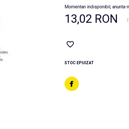
Momentan indisponibil, anunta-m
13,02 RON
T
STOC EPUIZAT