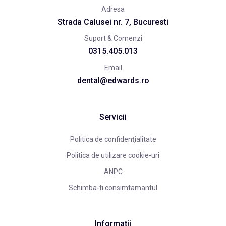
Adresa
Strada Calusei nr. 7, Bucuresti
Suport & Comenzi
0315.405.013
Email
dental@edwards.ro
Servicii
Politica de confidenţialitate
Politica de utilizare cookie-uri
ANPC
Schimba-ti consimtamantul
Informații