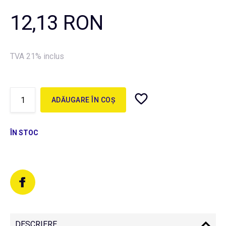
12,13 RON
TVA 21% inclus
ADĂUGARE ÎN COȘ
ÎN STOC
DESCRIERE