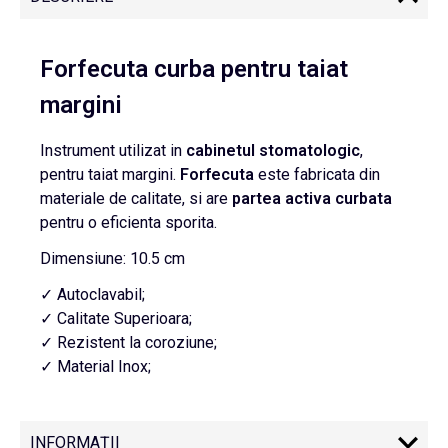
Forfecuta curba pentru taiat
margini
Instrument utilizat in
cabinetul
stomatologic
,
pentru taiat margini.
Forfecuta
este fabricata din
materiale de calitate, si are
partea activa curbata
pentru o eficienta sporita.
Dimensiune: 10.5 cm
✓ Autoclavabil;
✓ Calitate Superioara;
✓ Rezistent la coroziune;
✓ Material Inox;
INFORMAŢII