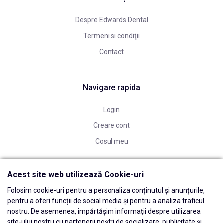
Despre Edwards Dental
Termeni si condiţii
Contact
Navigare rapida
Login
Creare cont
Cosul meu
Acest site web utilizează Cookie-uri
Folosim cookie-uri pentru a personaliza conținutul și anunțurile,
pentru a oferi funcții de social media și pentru a analiza traficul
nostru. De asemenea, împărtășim informații despre utilizarea
site-ului nostru cu partenerii noștri de socializare, publicitate și