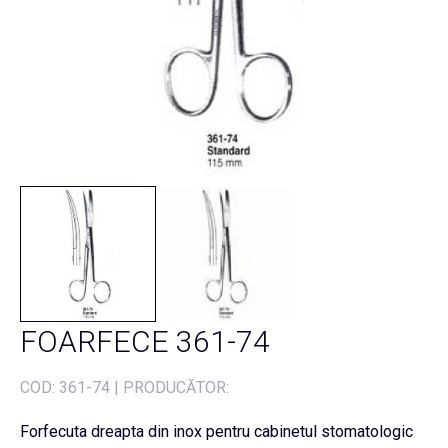
FOARFECE 361-74
COD:
361-74
|
PRODUCĂTOR:
Forfecuta dreapta din inox pentru cabinetul stomatologic