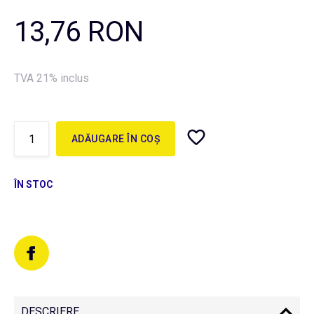
13,76 RON
TVA 21% inclus
ADĂUGARE ÎN COȘ
ÎN STOC
DESCRIERE