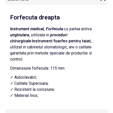
Forfecuta dreapta
Instrument medical, Forfecuta
cu partea activa
unghiulara,
utilizata in
proceduri
chirurgicale
.
Instrument foarfec
pentru taiat,
utilizat in cabinetul stomatologic, are o calitate
garantata prin metode speciale de productie si
control.
Dimensiune forfecuta
:
115 mm
✓ Autoclavabil;
✓ Calitate Superioara;
✓ Rezistent la coroziune;
✓ Material Inox;