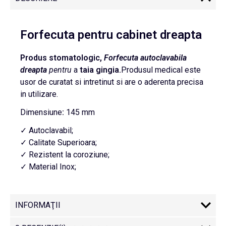
Forfecuta pentru cabinet dreapta
Produs stomatologic,
Forfecuta autoclavabila
dreapta
pentru
a
taia gingia.
Produsul medical este
usor de curatat si intretinut si are o aderenta precisa
in utilizare.
Dimensiune
:
145 mm
✓ Autoclavabil;
✓ Calitate Superioara;
✓ Rezistent la coroziune;
✓ Material Inox;
INFORMAŢII