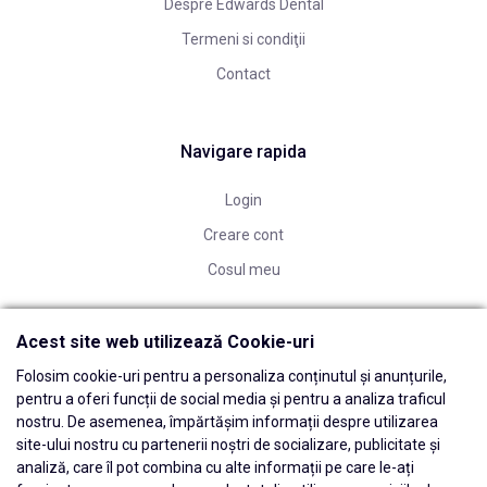
Despre Edwards Dental
Termeni si condiţii
Contact
Navigare rapida
Login
Creare cont
Cosul meu
Acest site web utilizează Cookie-uri
Folosim cookie-uri pentru a personaliza conținutul și anunțurile,
pentru a oferi funcții de social media și pentru a analiza traficul
nostru. De asemenea, împărtășim informații despre utilizarea
site-ului nostru cu partenerii noștri de socializare, publicitate și
analiză, care îl pot combina cu alte informații pe care le-ați