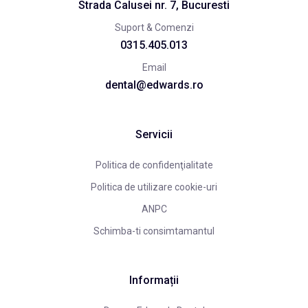
Strada Calusei nr. 7, Bucuresti
Suport & Comenzi
0315.405.013
Email
dental@edwards.ro
Servicii
Politica de confidenţialitate
Politica de utilizare cookie-uri
ANPC
Schimba-ti consimtamantul
Informații