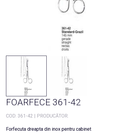
FOARFECE 361-42
COD:
361-42
|
PRODUCĂTOR:
Forfecuta dreapta din inox pentru cabinet