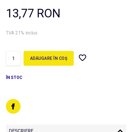
13,77 RON
TVA 21% inclus
ADĂUGARE ÎN COȘ
ÎN STOC
DESCRIERE