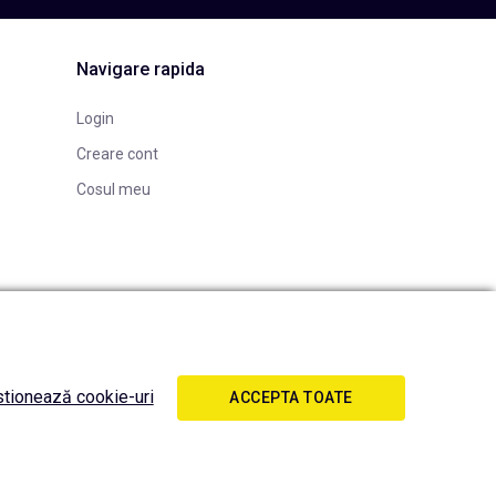
Navigare rapida
Login
Creare cont
Cosul meu
tionează cookie-uri
ACCEPTA TOATE