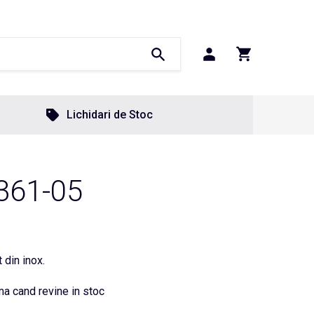
Lichidari de Stoc
361-05
 din inox.
a cand revine in stoc