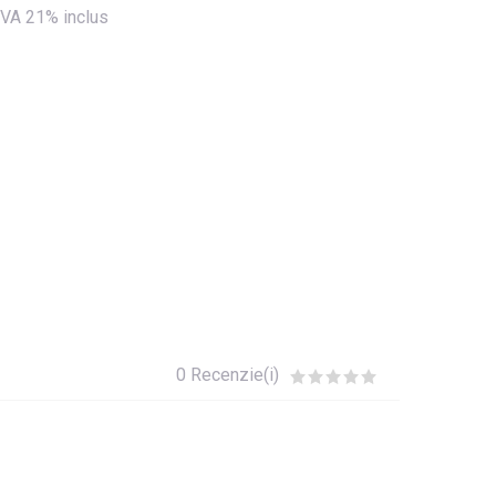
VA 21% inclus
0 Recenzie(i)