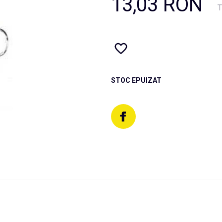
13,03 RON
T
STOC EPUIZAT