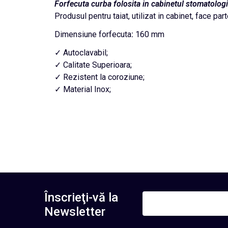
Forfecuta curba folosita in cabinetul stomatolog
Produsul pentru taiat, utilizat in cabinet, face pa
Dimensiune forfecuta
:
160 mm
✓ Autoclavabil;
✓ Calitate Superioara;
✓ Rezistent la coroziune;
✓ Material Inox;
Înscrieţi-vă la
Newsletter