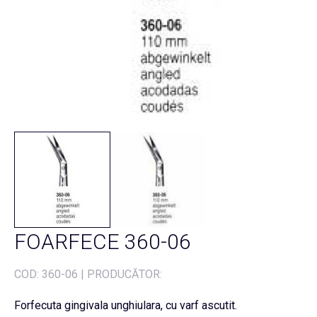
FOARFECE 360-06
COD:
360-06
|
PRODUCĂTOR:
Forfecuta gingivala unghiulara, cu varf ascutit.