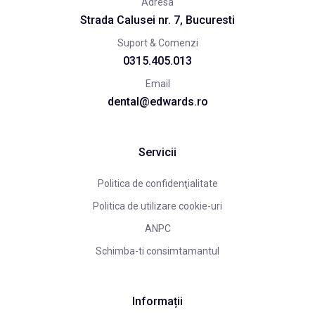
Adresa
Strada Calusei nr. 7, Bucuresti
Suport & Comenzi
0315.405.013
Email
dental@edwards.ro
Servicii
Politica de confidenţialitate
Politica de utilizare cookie-uri
ANPC
Schimba-ti consimtamantul
Informații