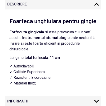
DESCRIERE
Foarfeca unghiulara pentru gingie
Forfecuta
gingivala
si este prevazuta cu un varf
ascutit.
Instrumentul
stomatologic
este nesteril la
livrare si este foarte eficient in procedurile
chirurgicale.
Lungime total forfecuta: 11 cm
✓ Autoclavabil;
✓ Calitate Superioara;
✓ Rezistent la coroziune;
✓ Material Inox;
INFORMAŢII