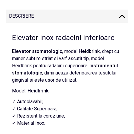
DESCRIERE
Elevator inox radacini inferioare
Elevator
stomatologic
, model
Heidbrink
, drept cu
maner subtire striat si varf ascutit tip, model
Heidbrink pentru radacini superioare.
Instrumentul
stomatologic
, diminueaza deterioararea tesutului
gingival si este usor de utilizat.
Model:
Heidbrink
✓ Autoclavabil;
✓ Calitate Superioara;
✓ Rezistent la coroziune;
✓ Material Inox;