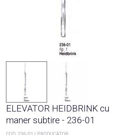
ELEVATOR HEIDBRINK cu
maner subtire - 236-01
COD:
236-01
|
PRODUCĂTOR: