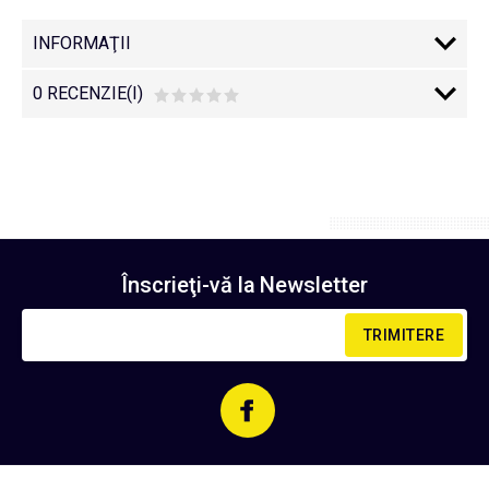
INFORMAŢII
0 RECENZIE(I)
Înscrieţi-vă la
Newsletter
TRIMITERE