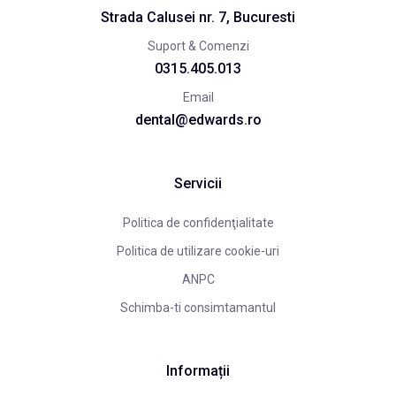
Strada Calusei nr. 7, Bucuresti
Suport & Comenzi
0315.405.013
Email
dental@edwards.ro
Servicii
Politica de confidenţialitate
Politica de utilizare cookie-uri
ANPC
Schimba-ti consimtamantul
Informații