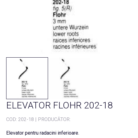
ELEVATOR FLOHR 202-18
COD:
202-18
|
PRODUCĂTOR:
Elevator pentru radacini inferioare.