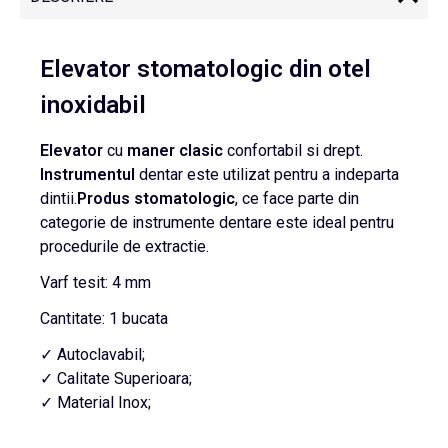
Elevator stomatologic din otel
inoxidabil
Elevator
cu
maner
clasic
confortabil si drept.
Instrumentul
dentar este utilizat pentru a indeparta
dintii.
Produs
stomatologic
, ce face parte din
categorie de instrumente dentare este ideal pentru
procedurile de extractie.
Varf tesit: 4 mm
Cantitate: 1 bucata
✓ Autoclavabil;
✓ Calitate Superioara;
✓ Material Inox;