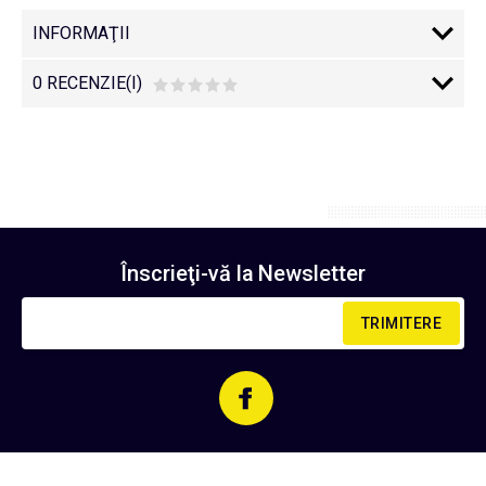
INFORMAŢII
0 RECENZIE(I)
Înscrieţi-vă la
Newsletter
TRIMITERE