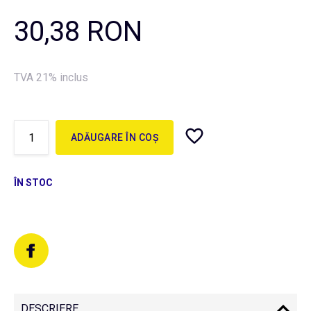
30,38 RON
TVA 21% inclus
ADĂUGARE ÎN COȘ
ÎN STOC
DESCRIERE