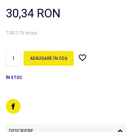
30,34 RON
TVA 21% inclus
ADĂUGARE ÎN COȘ
ÎN STOC
DESCRIERE