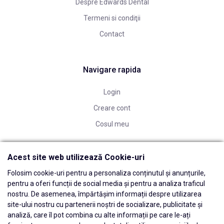
Despre Edwards Dental
Termeni si condiţii
Contact
Navigare rapida
Login
Creare cont
Cosul meu
Acest site web utilizează Cookie-uri
Folosim cookie-uri pentru a personaliza conținutul și anunțurile,
pentru a oferi funcții de social media și pentru a analiza traficul
nostru. De asemenea, împărtășim informații despre utilizarea
site-ului nostru cu partenerii noștri de socializare, publicitate și
analiză, care îl pot combina cu alte informații pe care le-ați