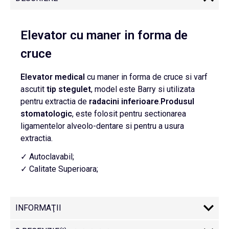
Elevator cu maner in forma de
cruce
Elevator
medical
cu maner in forma de cruce si varf
ascutit
tip stegulet
, model este Barry si utilizata
pentru extractia de
radacini inferioare
.
Produsul
stomatologic
, este folosit pentru sectionarea
ligamentelor alveolo-dentare si pentru a usura
extractia.
✓ Autoclavabil;
✓ Calitate Superioara;
INFORMAŢII