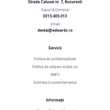
Strada Calusei nr. 7, Bucuresti
Suport & Comenzi
0315.405.013
Email
dental@edwards.ro
Servicii
Politica de confidenţialitate
Politica de utilizare cookie-uri
ANPC
Schimba-ti consimtamantul
Informații