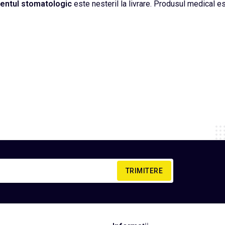
mentul
stomatologic
este nesteril la livrare. Produsul medical est
TRIMITERE