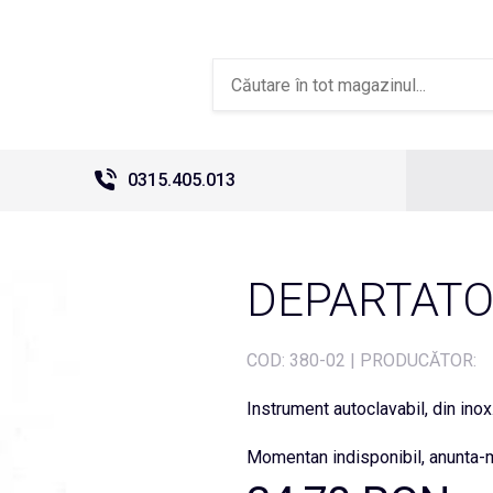
0315.405.013
DEPARTATO
COD:
380-02
|
PRODUCĂTOR:
Instrument autoclavabil, din inox
Momentan indisponibil, anunta-m