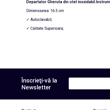
Departator Gheruta din otel inoxidabil.Instru
Dimensiunea: 16.5 cm
✓ Autoclavabil;
✓ Calitate Superioara;
Înscrieţi-vă la
Newsletter