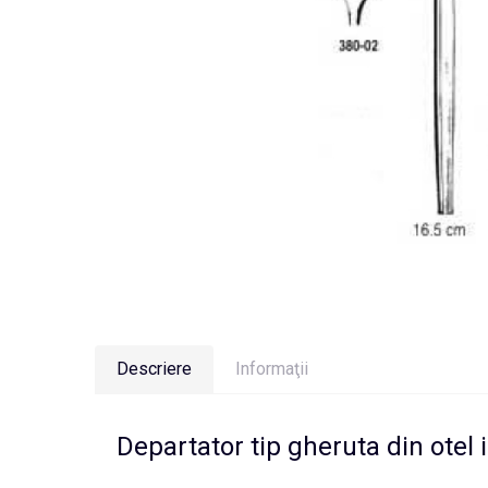
Descriere
Informaţii
Departator tip gheruta din otel 