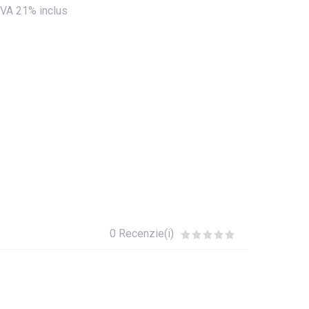
VA 21% inclus
0 Recenzie(i)