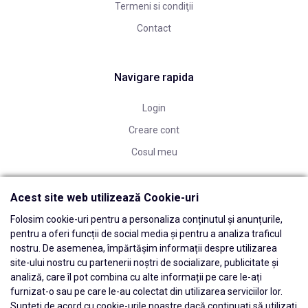
Termeni si condiţii
Contact
Navigare rapida
Login
Creare cont
Cosul meu
Acest site web utilizează Cookie-uri
Folosim cookie-uri pentru a personaliza conținutul și anunțurile,
pentru a oferi funcții de social media și pentru a analiza traficul
nostru. De asemenea, împărtășim informații despre utilizarea
site-ului nostru cu partenerii noștri de socializare, publicitate și
analiză, care îl pot combina cu alte informații pe care le-ați
furnizat-o sau pe care le-au colectat din utilizarea serviciilor lor.
Sunteți de acord cu cookie-urile noastre dacă continuați să utilizați