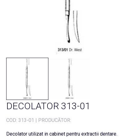
DECOLATOR 313-01
COD:
313-01
|
PRODUCĂTOR:
Decolator utilizat in cabinet pentru extractii dentare.