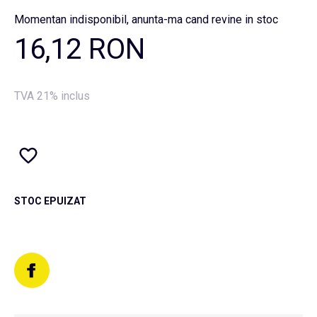
Momentan indisponibil, anunta-ma cand revine in stoc
16,12 RON
TVA 21% inclus
STOC EPUIZAT