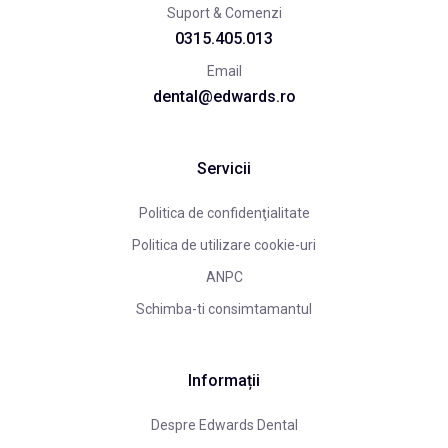
Suport & Comenzi
0315.405.013
Email
dental@edwards.ro
Servicii
Politica de confidenţialitate
Politica de utilizare cookie-uri
ANPC
Schimba-ti consimtamantul
Informații
Despre Edwards Dental