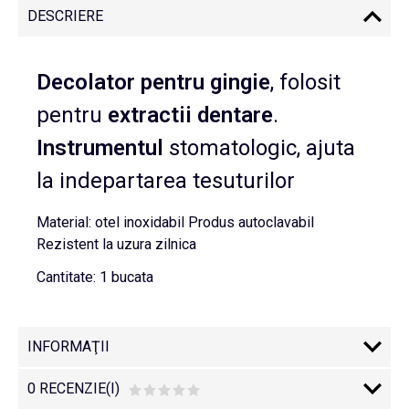
DESCRIERE
Decolator pentru gingie
, folosit
pentru
extractii
dentare
.
Instrumentul
stomatologic, ajuta
la indepartarea tesuturilor
Material: otel inoxidabil Produs autoclavabil
Rezistent la uzura zilnica
Cantitate: 1 bucata
INFORMAŢII
0 RECENZIE(I)