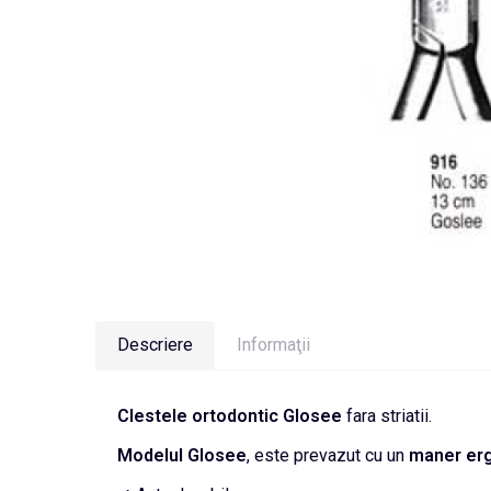
Descriere
Informaţii
Clestele
ortodontic
Glosee
fara striatii.
Modelul Glosee
, este prevazut cu un
maner er