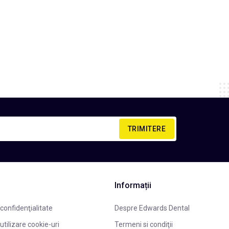
TRIMITERE
Informații
 confidenţialitate
Despre Edwards Dental
 utilizare cookie-uri
Termeni si condiţii