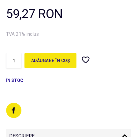
59,27 RON
TVA 21% inclus
ADĂUGARE ÎN COȘ
ÎN STOC
DESCRIERE