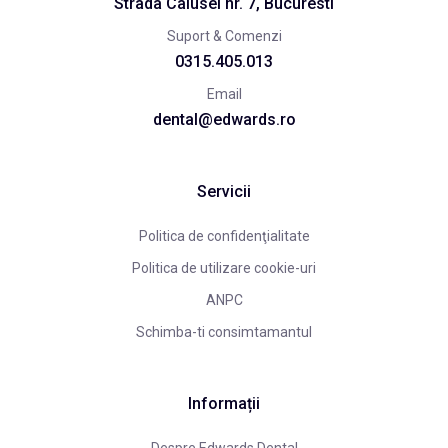
Strada Calusei nr. 7, Bucuresti
Suport & Comenzi
0315.405.013
Email
dental@edwards.ro
Servicii
Politica de confidenţialitate
Politica de utilizare cookie-uri
ANPC
Schimba-ti consimtamantul
Informații