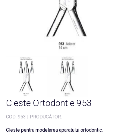
Cleste Ortodontie 953
COD:
953
|
PRODUCĂTOR:
Cleste pentru modelarea aparatului ortodontic.