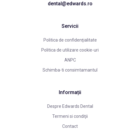
dental@edwards.ro
Servicii
Politica de confidenţialitate
Politica de utilizare cookie-uri
ANPC
Schimba-ti consimtamantul
Informații
Despre Edwards Dental
Termeni si condiţii
Contact