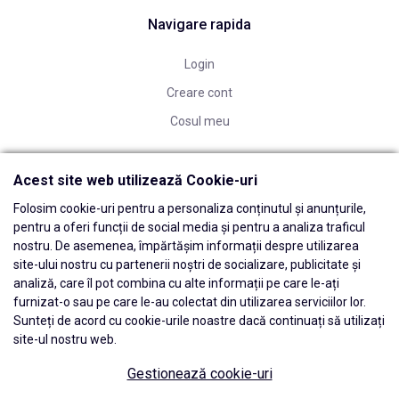
Navigare rapida
Login
Creare cont
Cosul meu
Acest site web utilizează Cookie-uri
Folosim cookie-uri pentru a personaliza conținutul și anunțurile,
pentru a oferi funcții de social media și pentru a analiza traficul
nostru. De asemenea, împărtășim informații despre utilizarea
site-ului nostru cu partenerii noștri de socializare, publicitate și
analiză, care îl pot combina cu alte informații pe care le-ați
furnizat-o sau pe care le-au colectat din utilizarea serviciilor lor.
Sunteți de acord cu cookie-urile noastre dacă continuați să utilizați
site-ul nostru web.
Gestionează cookie-uri
© 2026 Edwards Dental Powered by
blugento