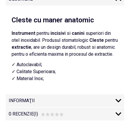
Cleste cu maner anatomic
Instrument
pentru
incisivi
si
canini
superiori din
otel inoxidabil. Produsul stomatologic
Cleste
pentru
extractie
, are un design durabil, robust si anatomic
pentru o eficienta maxima in procesul de extractie.
✓ Autoclavabil;
✓ Calitate Superioara;
✓ Material Inox;
INFORMAŢII
0 RECENZIE(I)