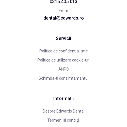
0315.405.013
Email
dental@edwards.ro
Servicii
Politica de confidenţialitate
Politica de utilizare cookie-uri
ANPC
Schimba-ti consimtamantul
Informații
Despre Edwards Dental
Termeni si condiţii