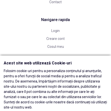
Contact
Navigare rapida
Login
Creare cont
Cosul meu
Acest site web utilizează Cookie-uri
Folosim cookie-uri pentru a personaliza conținutul și anunțurile,
pentru a oferi funcții de social media și pentru a analiza traficul
nostru. De asemenea, împărtășim informații despre utilizarea
site-ului nostru cu partenerii noștri de socializare, publicitate și
analiză, care îl pot combina cu alte informații pe care le-ați
furnizat-o sau pe care le-au colectat din utilizarea serviciilor lor.
Sunteți de acord cu cookie-urile noastre dacă continuați să utilizați
site-ul nostru web.