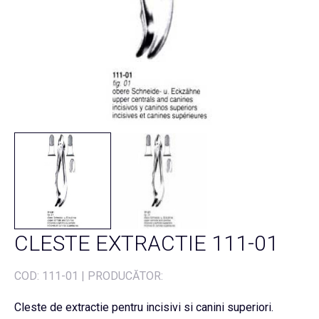
CLESTE EXTRACTIE 111-01
COD:
111-01
|
PRODUCĂTOR:
Cleste de extractie pentru incisivi si canini superiori.