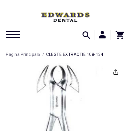
Pagina Principală
/
CLESTE EXTRACTIE 108-134