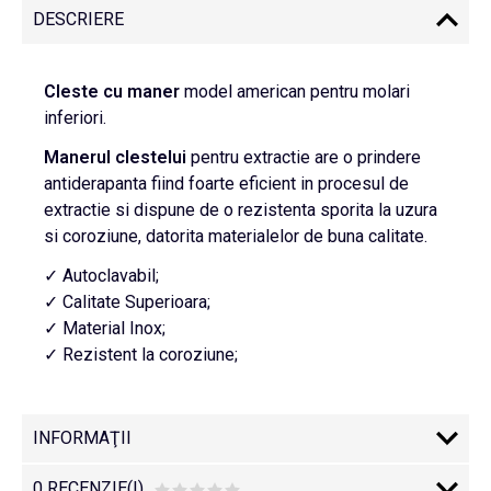
DESCRIERE
Cleste cu maner
model american pentru molari
inferiori.
Manerul
clestelui
pentru extractie are o prindere
antiderapanta fiind foarte eficient in procesul de
extractie si dispune de o rezistenta sporita la uzura
si coroziune, datorita materialelor de buna calitate.
✓ Autoclavabil;
✓ Calitate Superioara;
✓ Material Inox;
✓ Rezistent la coroziune;
INFORMAŢII
0 RECENZIE(I)