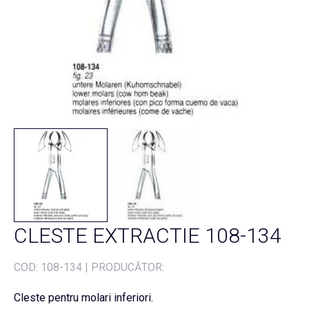
CLESTE EXTRACTIE 108-134
COD:
108-134
|
PRODUCĂTOR:
Cleste pentru molari inferiori.