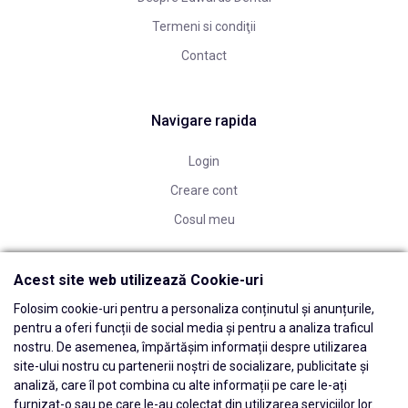
Termeni si condiţii
Contact
Navigare rapida
Login
Creare cont
Cosul meu
Acest site web utilizează Cookie-uri
Folosim cookie-uri pentru a personaliza conținutul și anunțurile,
pentru a oferi funcții de social media și pentru a analiza traficul
nostru. De asemenea, împărtășim informații despre utilizarea
site-ului nostru cu partenerii noștri de socializare, publicitate și
analiză, care îl pot combina cu alte informații pe care le-ați
furnizat-o sau pe care le-au colectat din utilizarea serviciilor lor.