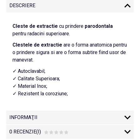
DESCRIERE
Cleste de extractie
cu prindere
parodontala
pentru radacini superioare.
Clestele
de extractie
are o forma anatomica pentru
o prindere sigura si are o forma subtire fiind usor de
manevrat.
✓ Autoclavabil;
✓ Calitate Superioara;
✓ Material Inox;
✓ Rezistent la coroziune;
INFORMAŢII
0 RECENZIE(I)