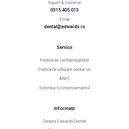
Suport & Comenzi
0315.405.013
Email
dental@edwards.ro
Servicii
Politica de confidenţialitate
Politica de utilizare cookie-uri
ANPC
Schimba-ti consimtamantul
Informații
Despre Edwards Dental