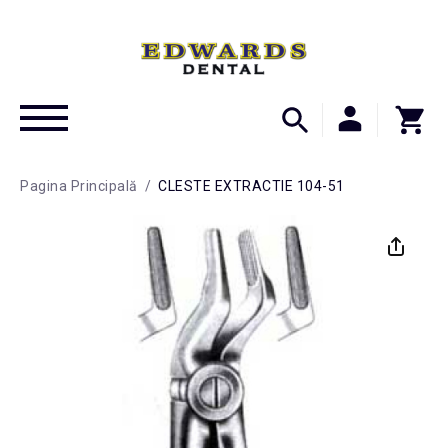
Pagina Principală
/
CLESTE EXTRACTIE 104-51