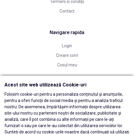
Termeni si condiţii
Contact
Navigare rapida
Login
Creare cont
Cosul meu
Acest site web utilizează Cookie-uri
Folosim cookie-uri pentru a personaliza conținutul și anunțurile,
pentru a oferi funcții de social media și pentru a analiza traficul
nostru. De asemenea, împărtășim informații despre utilizarea
site-ului nostru cu partenerii noștri de socializare, publicitate și
analiză, care îl pot combina cu alte informații pe care le-ați
furnizat-o sau pe care le-au colectat din utilizarea serviciilor lor.
Sunteți de acord cu cookie-urile noastre dacă continuați să utilizați