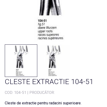
CLESTE EXTRACTIE 104-51
COD:
104-51
|
PRODUCĂTOR:
Cleste de extractie pentru radacini superioare.