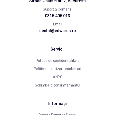
Strada Calusei nr. 7, Bucuresti
Suport & Comenzi
0315.405.013
Email
dental@edwards.ro
Servicii
Politica de confidenţialitate
Politica de utilizare cookie-uri
ANPC
Schimba-ti consimtamantul
Informații