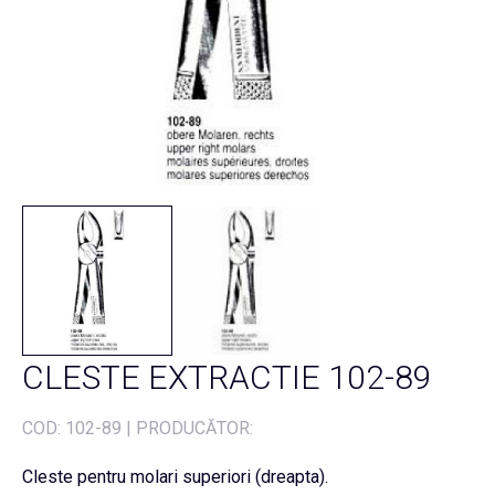
CLESTE EXTRACTIE 102-89
COD:
102-89
|
PRODUCĂTOR:
Cleste pentru molari superiori (dreapta).