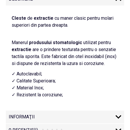
Cleste
de
extractie
cu maner clasic pentru molari
superiori din partea dreapta.
Manerul
produsului
stomatologic
utilizat pentru
extractie
are o prindere texturata pentru o senzatie
tactila sporita. Este fabricat din otel inoxidabil (inox)
si dispune de rezistenta la uzura si coroziune.
✓ Autoclavabil;
✓ Calitate Superioara;
✓ Material Inox;
✓ Rezistent la coroziune;
INFORMAŢII