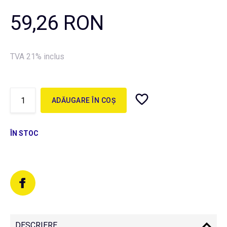
59,26 RON
TVA 21% inclus
ADĂUGARE ÎN COȘ
ÎN STOC
DESCRIERE