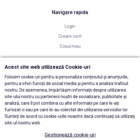
Navigare rapida
Login
Creare cont
Cosul meu
Acest site web utilizează Cookie-uri
Folosim cookie-uri pentru a personaliza conținutul și anunțurile,
pentru a oferi funcții de social media și pentru a analiza traficul
nostru. De asemenea, împărtășim informații despre utilizarea
site-ului nostru cu partenerii noștri de socializare, publicitate și
analiză, care îl pot combina cu alte informații pe care le-ați
furnizat-o sau pe care le-au colectat din utilizarea serviciilor lor.
Sunteți de acord cu cookie-urile noastre dacă continuați să utilizați
site-ul nostru web.
Gestionează cookie-uri
© 2026 Edwards Dental Powered by
blugento