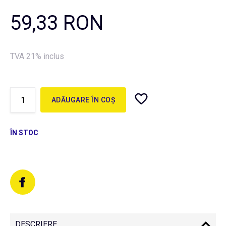
59,33 RON
TVA 21% inclus
ADĂUGARE ÎN COȘ
ÎN STOC
DESCRIERE