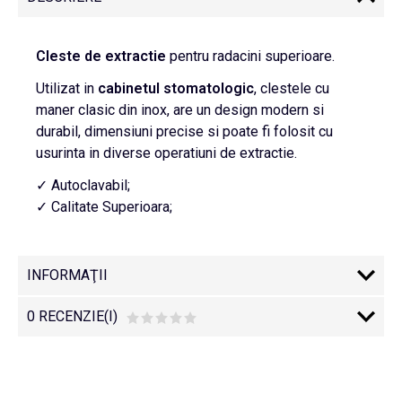
Cleste de extractie
pentru radacini superioare.
Utilizat in
cabinetul
stomatologic
, clestele cu
maner clasic din inox, are un design modern si
durabil, dimensiuni precise si poate fi folosit cu
usurinta in diverse operatiuni de extractie.
✓ Autoclavabil;
✓ Calitate Superioara;
INFORMAŢII
0 RECENZIE(I)