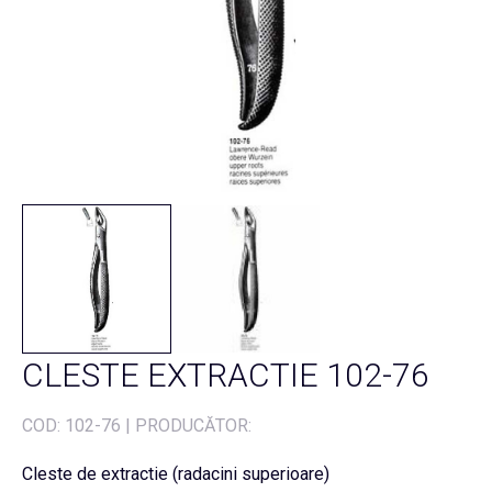
CLESTE EXTRACTIE 102-76
COD:
102-76
|
PRODUCĂTOR:
Cleste de extractie (radacini superioare)