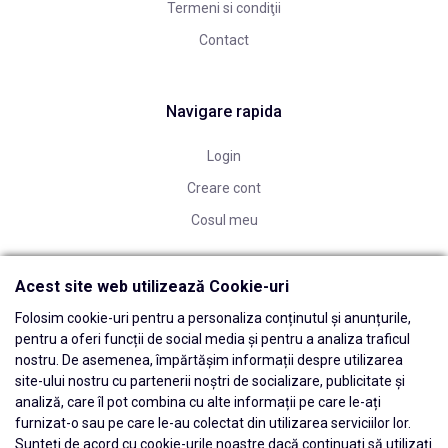
Termeni si condiţii
Contact
Navigare rapida
Login
Creare cont
Cosul meu
Acest site web utilizează Cookie-uri
Folosim cookie-uri pentru a personaliza conținutul și anunțurile,
pentru a oferi funcții de social media și pentru a analiza traficul
nostru. De asemenea, împărtășim informații despre utilizarea
site-ului nostru cu partenerii noștri de socializare, publicitate și
analiză, care îl pot combina cu alte informații pe care le-ați
furnizat-o sau pe care le-au colectat din utilizarea serviciilor lor.
Sunteți de acord cu cookie-urile noastre dacă continuați să utilizați