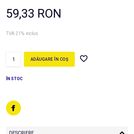
59,33 RON
TVA 21% inclus
ADĂUGARE ÎN COȘ
ÎN STOC
DESCRIERE