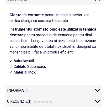
Cleste
de
extractie
pentru molarii superiori din
partea stanga cu coroana fracturata.
Instrumentul stomatologic
este utilizat in
tehnica
dentara
pentru proceduri de extractie pentru dinti
sau radacini. Longevitatea si rezistenta la coroziune
sunt imbunatatite de otelul inoxidabil iar designul cu
maner clasic il face un produs eficient.
✓ Autoclavabil;
✓ Calitate Superioara;
✓ Material Inox;
INFORMAŢII
0 RECENZIE(I)