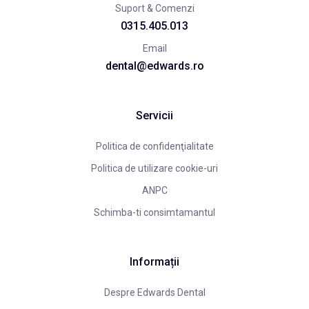
Suport & Comenzi
0315.405.013
Email
dental@edwards.ro
Servicii
Politica de confidenţialitate
Politica de utilizare cookie-uri
ANPC
Schimba-ti consimtamantul
Informații
Despre Edwards Dental