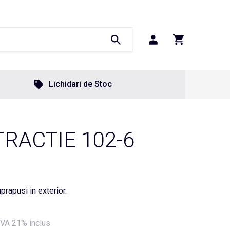
Lichidari de Stoc
RACTIE 102-6
uprapusi in exterior.
VA 21% inclus