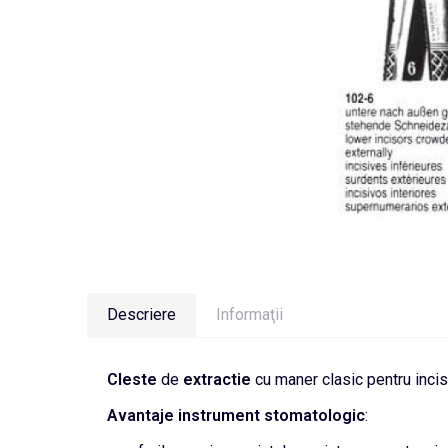
Descriere
Informaţii
Cleste
de
extractie
cu maner clasic pentru incisiv
Avantaje instrument
stomatologic
: