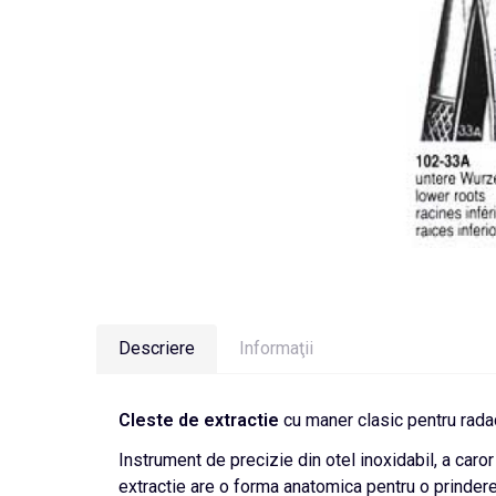
Descriere
Informaţii
Cleste de extractie
cu maner clasic pentru radac
Instrument de precizie din otel inoxidabil, a car
extractie are o forma anatomica pentru o prindere s