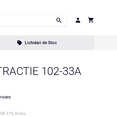
Lichidari de Stoc
RACTIE 102-33A
rioare.
VA 21% inclus