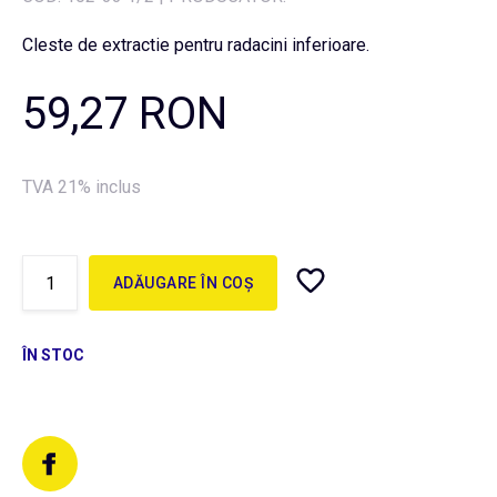
Cleste de extractie pentru radacini inferioare.
59,27 RON
TVA 21% inclus
ADĂUGARE ÎN COȘ
ÎN STOC