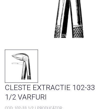
CLESTE EXTRACTIE 102-33
1/2 VARFURI
COD:
102-33 1/2
|
PRODUCĂTOR: