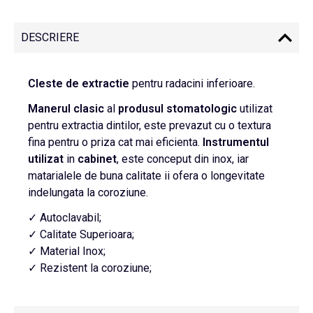
DESCRIERE
Cleste de extractie
pentru radacini inferioare.
Manerul
clasic
al
produsul stomatologic
utilizat
pentru extractia dintilor, este prevazut cu o textura
fina pentru o priza cat mai eficienta.
Instrumentul
utilizat
in
cabinet
, este conceput din inox, iar
matarialele de buna calitate ii ofera o longevitate
indelungata la coroziune.
✓ Autoclavabil;
✓ Calitate Superioara;
✓ Material Inox;
✓ Rezistent la coroziune;