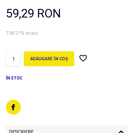
59,29 RON
TVA 21% inclus
ADĂUGARE ÎN COȘ
ÎN STOC
DESCRIERE