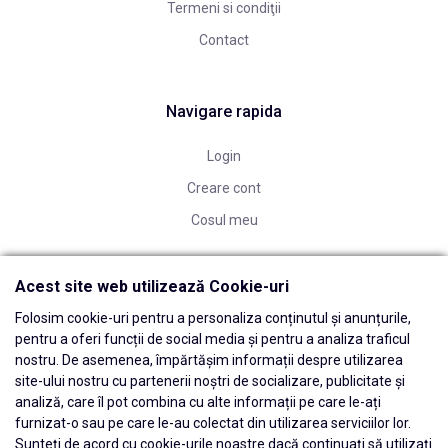
Termeni si condiţii
Contact
Navigare rapida
Login
Creare cont
Cosul meu
Acest site web utilizează Cookie-uri
Folosim cookie-uri pentru a personaliza conținutul și anunțurile,
pentru a oferi funcții de social media și pentru a analiza traficul
nostru. De asemenea, împărtășim informații despre utilizarea
site-ului nostru cu partenerii noștri de socializare, publicitate și
analiză, care îl pot combina cu alte informații pe care le-ați
furnizat-o sau pe care le-au colectat din utilizarea serviciilor lor.
Sunteți de acord cu cookie-urile noastre dacă continuați să utilizați