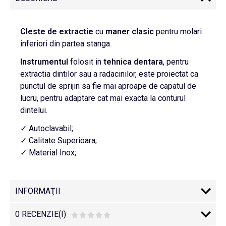
Cleste de extractie
cu
maner clasic
pentru molari
inferiori din partea stanga.
Instrumentul
folosit in
tehnica dentara
, pentru
extractia dintilor sau a radacinilor, este proiectat ca
punctul de sprijin sa fie mai aproape de capatul de
lucru, pentru adaptare cat mai exacta la conturul
dintelui.
✓ Autoclavabil;
✓ Calitate Superioara;
✓ Material Inox;
INFORMAŢII
0 RECENZIE(I)