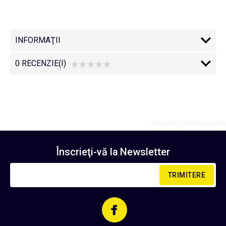
INFORMAŢII
0 RECENZIE(I)
Înscrieţi-vă la
Newsletter
TRIMITERE