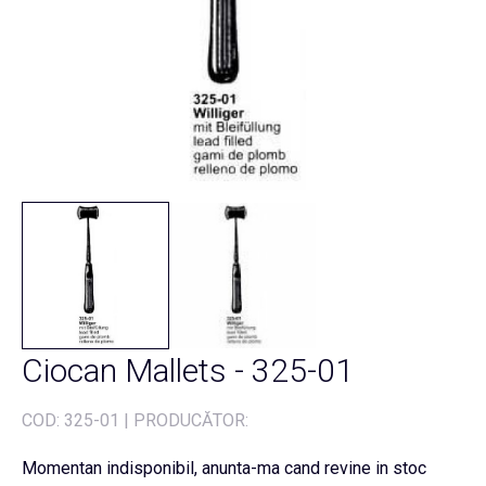
Ciocan Mallets - 325-01
COD:
325-01
|
PRODUCĂTOR:
Momentan indisponibil, anunta-ma cand revine in stoc