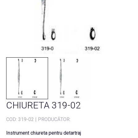
CHIURETA 319-02
COD:
319-02
|
PRODUCĂTOR:
Instrument chiureta pentru detartraj