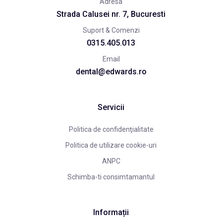
Adresa
Strada Calusei nr. 7, Bucuresti
Suport & Comenzi
0315.405.013
Email
dental@edwards.ro
Servicii
Politica de confidenţialitate
Politica de utilizare cookie-uri
ANPC
Schimba-ti consimtamantul
Informații