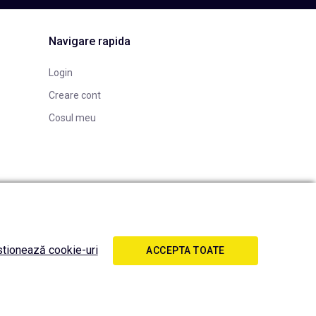
Navigare rapida
Login
Creare cont
Cosul meu
tionează cookie-uri
ACCEPTA TOATE