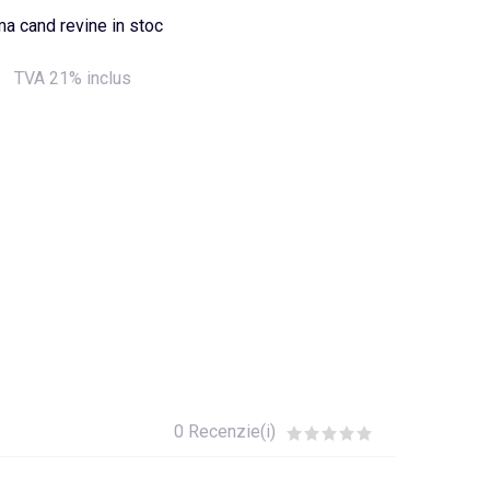
a cand revine in stoc
TVA 21% inclus
0 Recenzie(i)