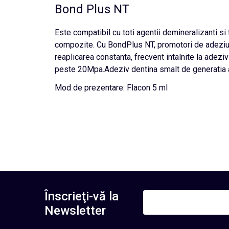
Bond Plus NT
Este compatibil cu toti agentii demineralizanti s
compozite. Cu BondPlus NT, promotori de adeziune
reaplicarea constanta, frecvent intalnite la adeziv
peste 20Mpa.Adeziv dentina smalt de generatia a
Mod de prezentare: Flacon 5 ml
Înscrieţi-vă la
Newsletter