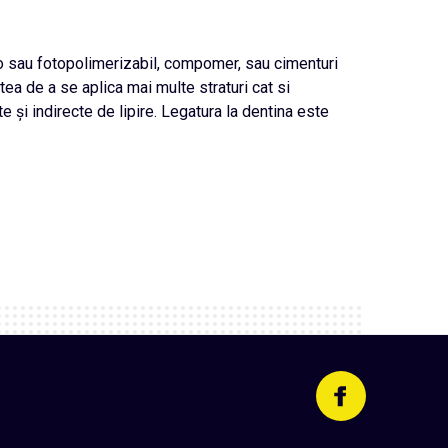
to sau fotopolimerizabil, compomer, sau cimenturi
a de a se aplica mai multe straturi cat si
e și indirecte de lipire. Legatura la dentina este