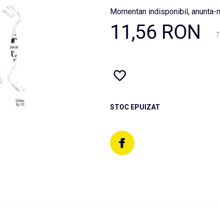
Momentan indisponibil, anunta-m
11,56 RON
T
STOC EPUIZAT