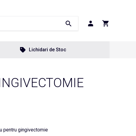
Lichidari de Stoc
GINGIVECTOMIE
iu pentru gingivectomie