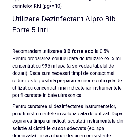
cerintelor RKI (pg>=10)
Utilizare Dezinfectant Alpro Bib
Forte 5 litri:
Recomandam utilizarea
BIB forte eco
la 0.5%.
Pentru prepararea solutiei gata de utilizare ex. 5 ml
concentrat cu 995 ml apa (a se vedea tabelul de
dozari). Daca sunt necesari timpi de contact mai
redusi, este posibila prepararea unor solutii gata de
utilizat cu concentratii mai ridicate iar instrumentele
pot fi curatate in baie ultrasonica
Pentru curatarea si dezinfectarea instrumentelor,
puneti instrumentele in solutia gata de utilizat. Dupa
expirarea timpului indicat, scoateti instrumentele din
solutie si clatiti-le cu apa adecvata (ex. apa
deionizata). In cazul unor depuneri persistente