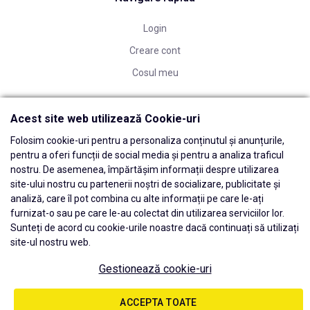
Login
Creare cont
Cosul meu
Acest site web utilizează Cookie-uri
Folosim cookie-uri pentru a personaliza conținutul și anunțurile,
pentru a oferi funcții de social media și pentru a analiza traficul
nostru. De asemenea, împărtășim informații despre utilizarea
site-ului nostru cu partenerii noștri de socializare, publicitate și
analiză, care îl pot combina cu alte informații pe care le-ați
furnizat-o sau pe care le-au colectat din utilizarea serviciilor lor.
Sunteți de acord cu cookie-urile noastre dacă continuați să utilizați
site-ul nostru web.
Gestionează cookie-uri
© 2026 Edwards Dental Powered by
blugento
ACCEPTA TOATE