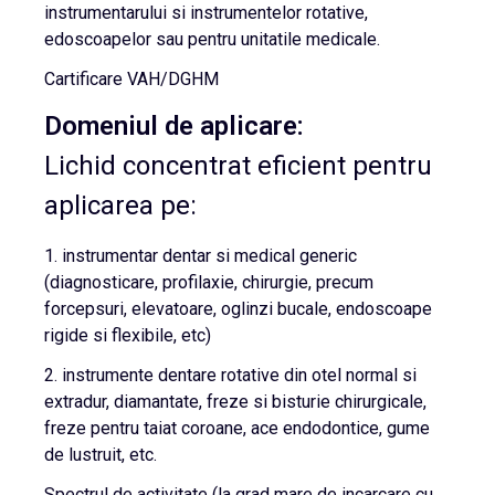
instrumentarului si instrumentelor rotative,
edoscoapelor sau pentru unitatile medicale.
Cartificare VAH/DGHM
Domeniul de aplicare:
Lichid concentrat eficient pentru
aplicarea pe:
1. instrumentar dentar si medical generic
(diagnosticare, profilaxie, chirurgie, precum
forcepsuri, elevatoare, oglinzi bucale, endoscoape
rigide si flexibile, etc)
2. instrumente dentare rotative din otel normal si
extradur, diamantate, freze si bisturie chirurgicale,
freze pentru taiat coroane, ace endodontice, gume
de lustruit, etc.
Spectrul de activitate (la grad mare de incarcare cu