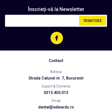
Înscrieţi-vă la
Newsletter
TRIMITERE
Contact
Adresa
Strada Calusei nr. 7, Bucuresti
Suport & Comenzi
0315.405.013
Email
dental@edwards.ro