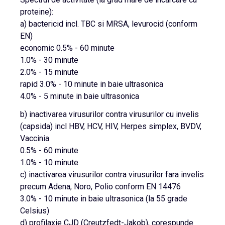
proteine):
a) bactericid incl. TBC si MRSA, levurocid (conform
EN)
economic 0.5% - 60 minute
1.0% - 30 minute
2.0% - 15 minute
rapid 3.0% - 10 minute in baie ultrasonica
4.0% - 5 minute in baie ultrasonica
b) inactivarea virusurilor contra virusurilor cu invelis
(capsida) incl HBV, HCV, HIV, Herpes simplex, BVDV,
Vaccinia
0.5% - 60 minute
1.0% - 10 minute
c) inactivarea virusurilor contra virusurilor fara invelis
precum Adena, Noro, Polio conform EN 14476
3.0% - 10 minute in baie ultrasonica (la 55 grade
Celsius)
d) profilaxie CJD (Creutzfedt-Jakob), corespunde