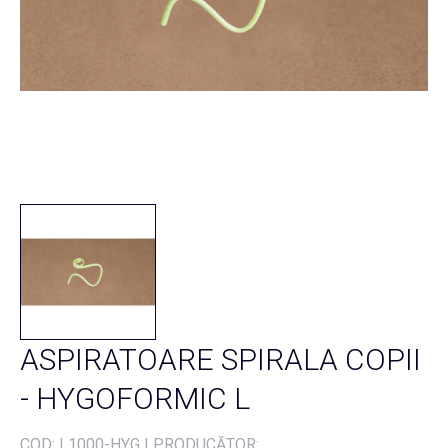
ASPIRATOARE SPIRALA COPII
- HYGOFORMIC L
COD:
L1000-HYG
|
PRODUCĂTOR: