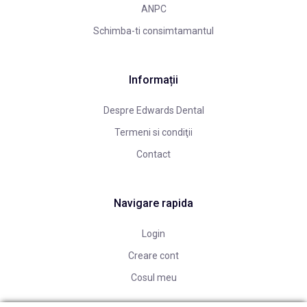
ANPC
Schimba-ti consimtamantul
Informații
Despre Edwards Dental
Termeni si condiţii
Contact
Navigare rapida
Login
Creare cont
Cosul meu