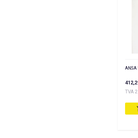
ANSA 
412,
TVA 2