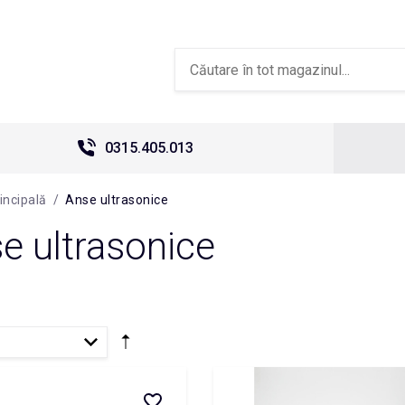
0315.405.013
incipală
/
Anse ultrasonice
e ultrasonice