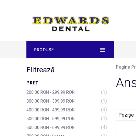
PRODUSE
Pagina Pr
Filtrează
Ans
PREȚ
(1)
200,00 RON
-
299,99 RON
(1)
300,00 RON
-
399,99 RON
(3)
400,00 RON
-
499,99 RON
(1)
500,00 RON
-
599,99 RON
(4)
600,00 RON
-
699,99 RON