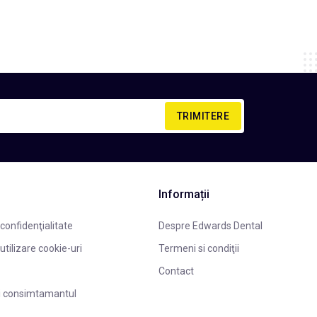
TRIMITERE
Informații
 confidenţialitate
Despre Edwards Dental
 utilizare cookie-uri
Termeni si condiţii
Contact
i consimtamantul