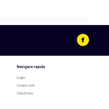
Navigare rapida
Login
Creare cont
Cosul meu