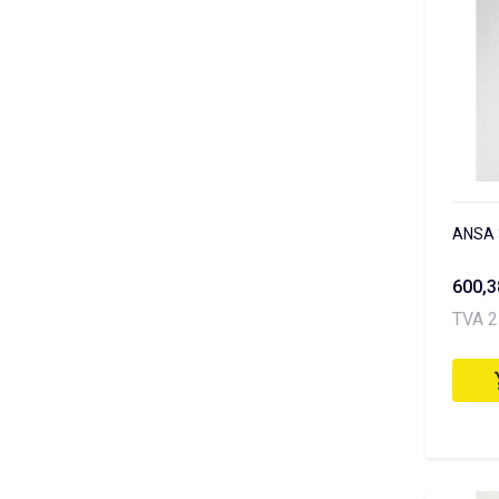
ANSA 
600,
TVA 2