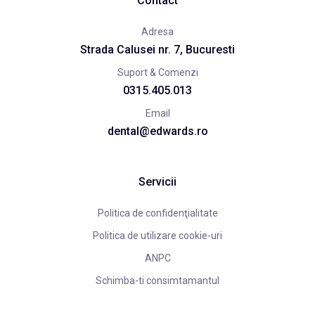
Contact
Adresa
Strada Calusei nr. 7, Bucuresti
Suport & Comenzi
0315.405.013
Email
dental@edwards.ro
Servicii
Politica de confidenţialitate
Politica de utilizare cookie-uri
ANPC
Schimba-ti consimtamantul