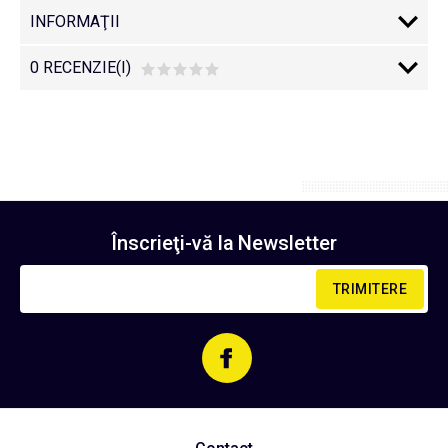
INFORMAŢII
0 RECENZIE(I)
Înscrieţi-vă la
Newsletter
TRIMITERE